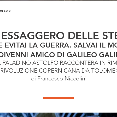
on solo
MESSAGGERO DELLE ST
 EVITAI LA GUERRA, SALVAI IL 
DIVENNI AMICO DI GALILEO GALI
L PALADINO ASTOLFO RACCONTERÀ IN RI
 RIVOLUZIONE COPERNICANA DA TOLOMEO
di Francesco Niccolini