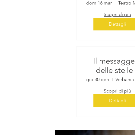
Apiro
dom 16 mar
Scopri di più
Dettagli
Il messagge
delle stelle
Verbania
gio 30 gen
Scopri di più
Dettagli