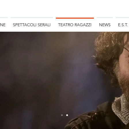
ONE
SPETTACOLI SERALI
TEATRO RAGAZZI
NEWS
E.S.T.