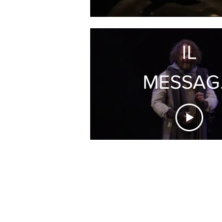
IL
MESSAG
DELLE
STELLE