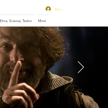
Accedi
 Etica, Scienza, Teatro
More