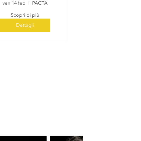
Milano
ven 14 feb
PACTA
Scopri di più
Dettagli