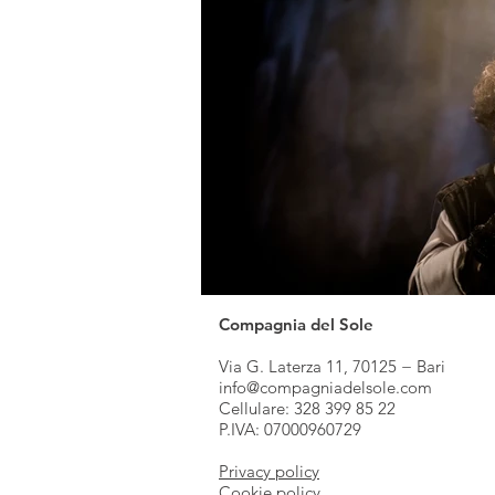
Compagnia del Sole
Via G. Laterza 11, 70125 − Bari
info@compagniadelsole.com
Cellulare:
328 399 85 22
P.IVA: 07000960729
Privacy policy
Cookie policy