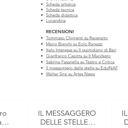
Scheda artistica
Scheda tecnica
Scheda didattica
Locandina
RECENSIONI
Tommaso Chimenti su Recensito
Mario Bianchi su Eolo Ragazzi
Italo Interesse su Il quotidiano di Bari
Gianfranco Capitta su Il Manifesto
Sabrina Fasanella su Teatro e Critica
Il messaggero delle stelle su EduINAF
Walter Sirsi su Artes News
ro
IL MESSAGGERO
I
 ad
DELLE STELLE a
D