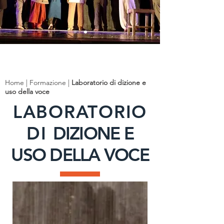
Home | Formazione |
Laboratorio di dizione e
uso della voce
LABORATORIO
DI
DIZIONE E
USO DELLA VOCE