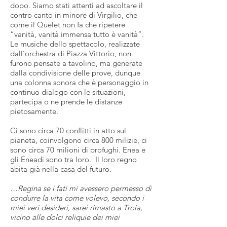
dopo. Siamo stati attenti ad ascoltare il
contro canto in minore di Virgilio, che
come il Quelet non fa che ripetere
“vanità, vanità immensa tutto è vanità”.
Le musiche dello spettacolo, realizzate
dall’orchestra di Piazza Vittorio, non
furono pensate a tavolino, ma generate
dalla condivisione delle prove, dunque
una colonna sonora che è personaggio in
continuo dialogo con le situazioni,
partecipa o ne prende le distanze
pietosamente.
Ci sono circa 70 conflitti in atto sul
pianeta, coinvolgono circa 800 milizie, ci
sono circa 70 milioni di profughi. Enea e
gli Eneadi sono tra loro. Il loro regno
abita già nella casa del futuro.
…Regina se i fati mi avessero permesso di
condurre la vita come volevo, secondo i
miei veri desideri, sarei rimasto a Troia,
vicino alle dolci reliquie dei miei