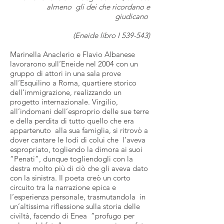
almeno gli dei che ricordano e
giudicano
(Eneide libro I 539-543)
Marinella Anaclerio e Flavio Albanese
lavorarono sull’Eneide nel 2004 con un
gruppo di attori in una sala prove
all’Esquilino a Roma, quartiere storico
dell’immigrazione, realizzando un
progetto internazionale. Virgilio,
all’indomani dell’esproprio delle sue terre
e della perdita di tutto quello che era
appartenuto alla sua famiglia, si ritrovò a
dover cantare le lodi di colui che l’aveva
espropriato, togliendo la dimora ai suoi
“Penati”, dunque togliendogli con la
destra molto più di ciò che gli aveva dato
con la sinistra. Il poeta creò un corto
circuito tra la narrazione epica e
l’esperienza personale, trasmutandola in
un’altissima riflessione sulla storia delle
civiltà, facendo di Enea ”profugo per