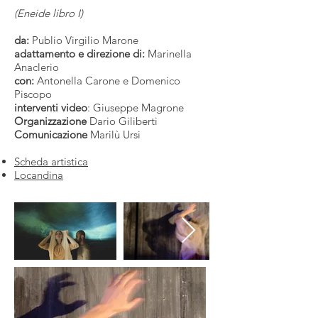
(Eneide libro I)
da:
Publio Virgilio Marone
adattamento e direzione di:
Marinella
Anaclerio
con:
Antonella Carone e Domenico
Piscopo
interventi video
: Giuseppe Magrone
Organizzazione
Dario Giliberti
Comunicazione
Marilù Ursi
Scheda artistica
Locandina