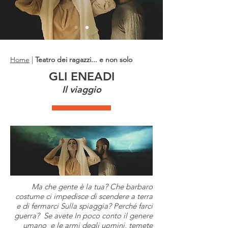
Home
|
Teatro dei ragazzi... e non solo
GLI ENEADI
Il viaggio
Ma che gente è la tua? Che barbaro
costume ci impedisce di scendere a terra
e di fermarci Sulla spiaggia? Perché farci
guerra? Se avete In poco conto il genere
umano e le armi degli uomini, temete