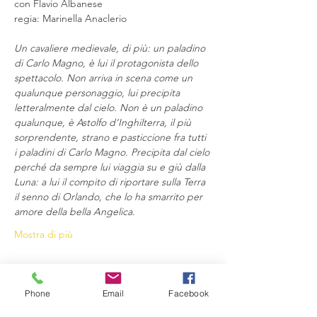
con Flavio Albanese
regia: Marinella Anaclerio
Un cavaliere medievale, di più: un paladino 
di Carlo Magno, è lui il protagonista dello 
spettacolo. Non arriva in scena come un 
qualunque personaggio, lui precipita 
letteralmente dal cielo. Non è un paladino 
qualunque, è Astolfo d’Inghilterra, il più 
sorprendente, strano e pasticcione fra tutti 
i paladini di Carlo Magno. Precipita dal cielo 
perché da sempre lui viaggia su e giù dalla 
Luna: a lui il compito di riportare sulla Terra 
il senno di Orlando, che lo ha smarrito per 
amore della bella Angelica.
Mostra di più
Phone
Email
Facebook
Condividi questo evento