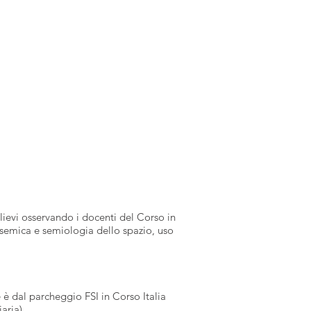
lievi osservando i docenti del Corso in
ossemica e semiologia dello spazio, uso
 è dal parcheggio FSI in Corso Italia
aria).