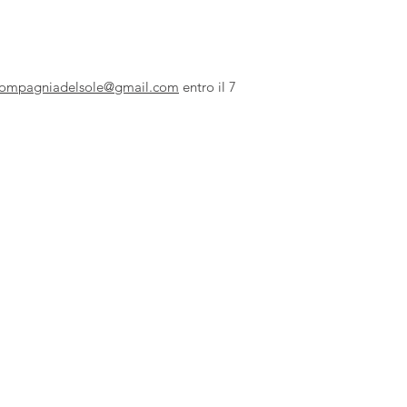
.compagniadelsole@gmail.com
entro il 7