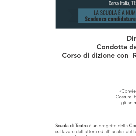
Di
Condotta da
Corso di dizione con
«Convien
Costumi bi
gli ani
Scuola di Teatro
è un progetto della
Com
sul lavoro dell’attore ed all’ analisi de