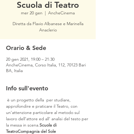
Scuola di Teatro
mer 20 gen
  |  
AncheCinema
Diretta da Flavio Albanese e Marinella
Anaclerio
Orario & Sede
20 gen 2021, 19:00 – 21:30
AncheCinema, Corso Italia, 112, 70123 Bari
BA, Italia
Info sull'evento
 è un progetto della 
 per studiare, 
approfondire e praticare il Teatro, con 
un’attenzione particolare al metodo sul 
lavoro dell’attore ed all’ analisi del testo per 
la messa in scena.
Scuola di 
Teatro
Compagnia del Sole