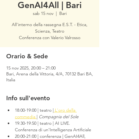
GenAI4All | Bari
sab 15 nov
  |  
Bari
All'interno della rassegna E.S.T. - Etica,
Scienza, Teatro
Conferenza con Valerio Valrosso
Orario & Sede
15 nov 2025, 20:00 – 21:00
Bari, Arena della Vittoria, 4/A, 70132 Bari BA,
Italia
Info sull'evento
18:00-19:00 | teatro |
 L'oro della 
commedia 
| 
Compagnia del Sole
19:30-19:50 | teatro | AI LIVE. 
Conferenza di un’Intelligenza Artificiale 
20:00-21:00 | conferenza | GenAI4All, 