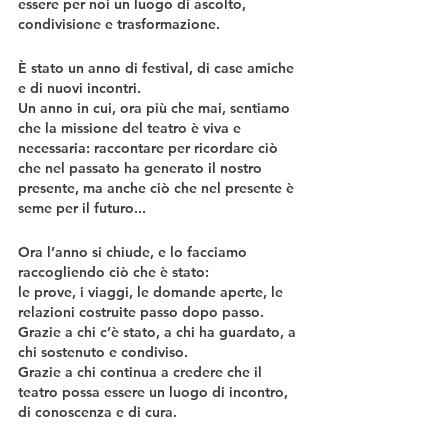
essere per noi un luogo di ascolto, 
condivisione e trasformazione.
È stato un anno di festival, di case amiche 
e di nuovi incontri.
Un anno in cui, ora più che mai, sentiamo 
che la missione del teatro è viva e 
necessaria: raccontare per ricordare ciò 
che nel passato ha generato il nostro 
presente, ma anche ciò che nel presente è 
seme per il futuro...
Ora l’anno si chiude, e lo facciamo 
raccogliendo ciò che è stato:
le prove, i viaggi, le domande aperte, le 
relazioni costruite passo dopo passo.
Grazie a chi c’è stato, a chi ha guardato, a 
chi sostenuto e condiviso.
Grazie a chi continua a credere che il 
teatro possa essere un luogo di incontro, 
di conoscenza e di cura.