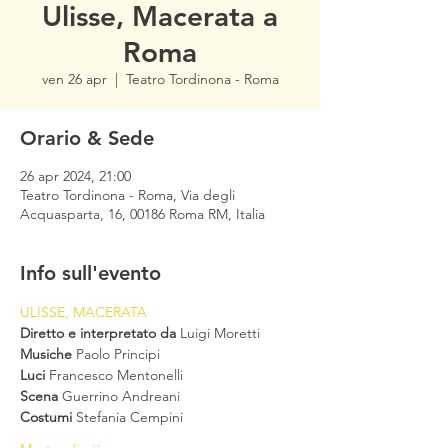
Ulisse, Macerata a
Roma
ven 26 apr
  |  
Teatro Tordinona - Roma
Orario & Sede
26 apr 2024, 21:00
Teatro Tordinona - Roma, Via degli
Acquasparta, 16, 00186 Roma RM, Italia
Info sull'evento
ULISSE, MACERATA
Diretto e interpretato da
 Luigi Moretti
Musiche
 Paolo Principi
Luci
 Francesco Mentonelli
Scena
 Guerrino Andreani
Costumi
 Stefania Cempini