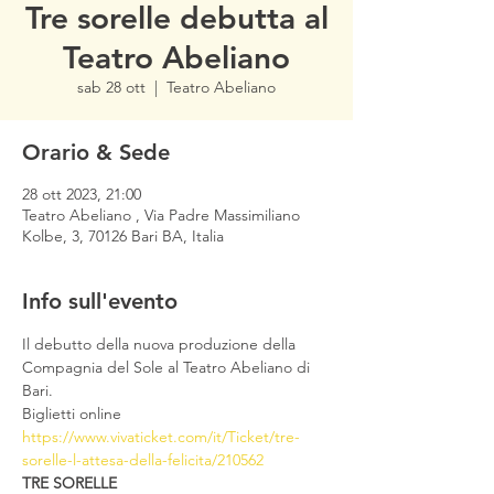
Tre sorelle debutta al
Teatro Abeliano
sab 28 ott
  |  
Teatro Abeliano
Orario & Sede
28 ott 2023, 21:00
Teatro Abeliano , Via Padre Massimiliano
Kolbe, 3, 70126 Bari BA, Italia
Info sull'evento
Il debutto della nuova produzione della 
Compagnia del Sole al Teatro Abeliano di 
Bari.
Biglietti online 
https://www.vivaticket.com/it/Ticket/tre-
sorelle-l-attesa-della-felicita/210562
TRE SORELLE 