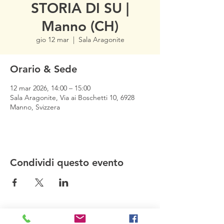
STORIA DI SU |
Manno (CH)
gio 12 mar
  |  
Sala Aragonite
Orario & Sede
12 mar 2026, 14:00 – 15:00
Sala Aragonite, Via ai Boschetti 10, 6928
Manno, Svizzera
Condividi questo evento