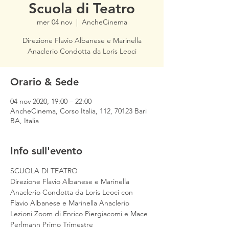
Scuola di Teatro
mer 04 nov
  |  
AncheCinema
Direzione Flavio Albanese e Marinella
Anaclerio Condotta da Loris Leoci
Orario & Sede
04 nov 2020, 19:00 – 22:00
AncheCinema, Corso Italia, 112, 70123 Bari
BA, Italia
Info sull'evento
​SCUOLA DI TEATRO
Direzione Flavio Albanese e Marinella 
Anaclerio Condotta da Loris Leoci con 
Flavio Albanese e Marinella Anaclerio 
Lezioni Zoom di Enrico Piergiacomi e Mace 
Perlmann Primo Trimestre 