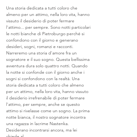
Una storia dedicata a tutti coloro che 
almeno per un attimo, nella loro vita, hanno 
vissuto il desiderio di poter fermare 
l'attimo... per sempre. Sono notti particolari 
le notti bianche di Pietroburgo perché si 
confondono con il giorno e generano 
desideri, sogni, romanzi e racconti. 
Narreremo una storia d'amore fra un 
sognatore e il suo sogno. Questa bellissima 
avventura dura solo quattro notti. Quando 
la notte si confonde con il giorno anche i 
sogni si confondono con la realtà. Una 
storia dedicata a tutti coloro che almeno 
per un attimo, nella loro vita, hanno vissuto 
il desiderio irrefrenabile di poter fermare 
l'attimo, per sempre, anche se questo 
attimo si rivelasse come un sogno. La prima 
notte bianca, il nostro sognatore incontra 
una ragazza in lacrime Nastenka. 
Desiderano incontrarsi ancora, ma lei 
chiede al…