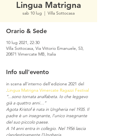
Lingua Matrigna
sab 10 lug
  |  
Villa Sottocasa
Orario & Sede
10 lug 2021, 22:30
Villa Sottocasa, Via Vittorio Emanuele, 53,
20871 Vimercate MB, Italia
Info sull'evento
in scena all'interno dell'edizione 2021 del 
.
Lingua Matrigna 
Vimercate Ragazzi Festival
“...sono tornata analfabeta. Io che leggevo 
già a quattro anni…”
Agota Kristof è nata in Ungheria nel 1935. Il 
padre è un insegnante, l’unico insegnante 
del suo piccolo paese. 
A 14 anni entra in collegio. Nel 1956 lascia 
clandestinamente l’Ungheria.