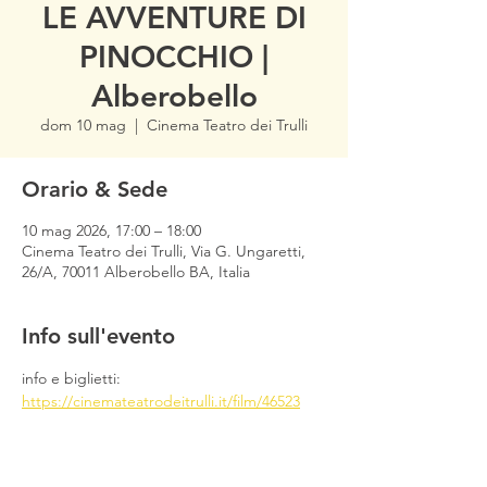
LE AVVENTURE DI
PINOCCHIO |
Alberobello
dom 10 mag
  |  
Cinema Teatro dei Trulli
Orario & Sede
10 mag 2026, 17:00 – 18:00
Cinema Teatro dei Trulli, Via G. Ungaretti,
26/A, 70011 Alberobello BA, Italia
Info sull'evento
info e biglietti: 
https://cinemateatrodeitrulli.it/film/46523