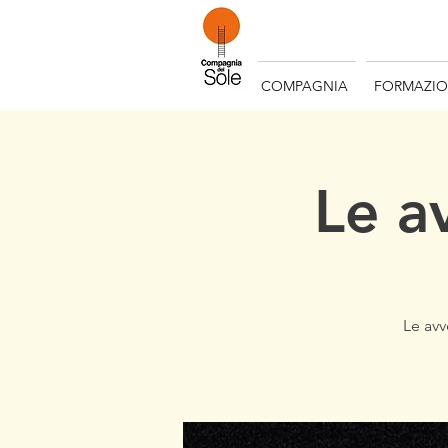
COMPAGNIA
FORMAZI
Le a
Le avv