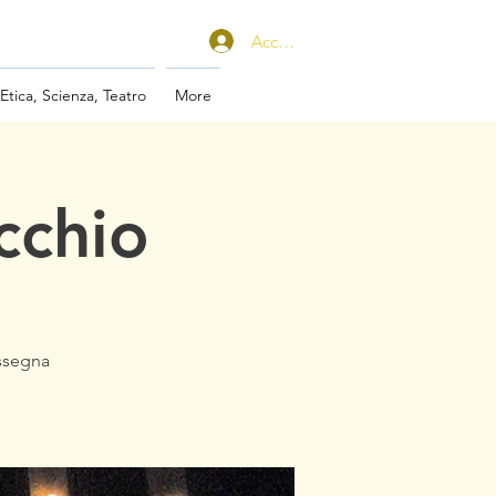
Accedi
 Etica, Scienza, Teatro
More
cchio
assegna