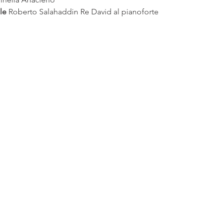
e 
Roberto Salahaddin Re David al pianoforte