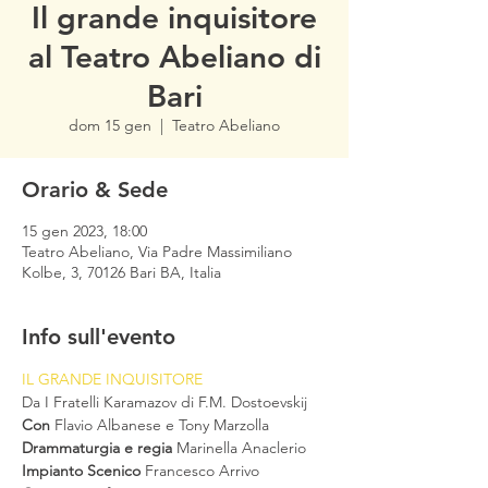
Il grande inquisitore
al Teatro Abeliano di
Bari
dom 15 gen
  |  
Teatro Abeliano
Orario & Sede
15 gen 2023, 18:00
Teatro Abeliano, Via Padre Massimiliano
Kolbe, 3, 70126 Bari BA, Italia
Info sull'evento
IL GRANDE INQUISITORE
Da I Fratelli Karamazov di F.M. Dostoevskij
Con
 Flavio Albanese e Tony Marzolla
Drammaturgia e regia
 Marinella Anaclerio
Impianto Scenico
 Francesco Arrivo