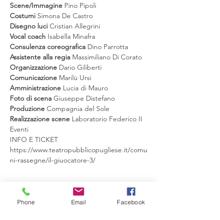
Scene/Immagine 
Costumi 
Disegno luci 
Vocal coach
Consulenza coreografica 
Assistente alla regia 
Organizzazione 
Comunicazione 
Amministrazione
 Lucia di Mauro
Foto di scena 
Produzione 
Realizzazione scene 
Laboratorio Federico II 
Eventi
INFO E TICKET
https://www.teatropubblicopugliese.it/comu
ni-rassegne/il-giuocatore-3/
Phone
Email
Facebook
Condividi questo evento