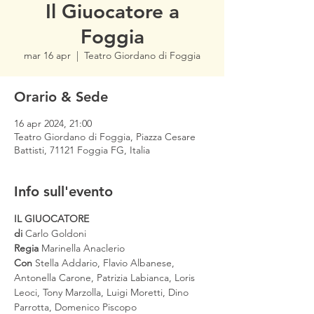
Il Giuocatore a
Foggia
mar 16 apr
  |  
Teatro Giordano di Foggia
Orario & Sede
16 apr 2024, 21:00
Teatro Giordano di Foggia, Piazza Cesare
Battisti, 71121 Foggia FG, Italia
Info sull'evento
IL GIUOCATORE 
di 
Carlo Goldoni
Regia 
Con 
Stella Addario, Flavio Albanese, 
Antonella Carone, Patrizia Labianca, Loris 
Leoci, Tony Marzolla, Luigi Moretti, Dino 