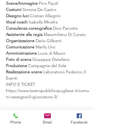
Scene/Immagine 
Costumi 
Disegno luci 
Vocal coach
Consulenza coreografica 
Assistente alla regia 
Organizzazione 
Comunicazione 
Amministrazione
 Lucia di Mauro
Foto di scena 
Produzione 
Realizzazione scene 
Laboratorio Federico II 
Eventi
INFO E TICKET
https://www.teatropubblicopugliese.it/comu
ni-rassegne/il-giuocatore-3/
Phone
Email
Facebook
Condividi questo evento