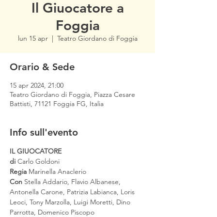
Il Giuocatore a
Foggia
lun 15 apr
  |  
Teatro Giordano di Foggia
Orario & Sede
15 apr 2024, 21:00
Teatro Giordano di Foggia, Piazza Cesare
Battisti, 71121 Foggia FG, Italia
Info sull'evento
IL GIUOCATORE 
di 
Carlo Goldoni
Regia 
Con 
Stella Addario, Flavio Albanese, 
Antonella Carone, Patrizia Labianca, Loris 
Leoci, Tony Marzolla, Luigi Moretti, Dino 