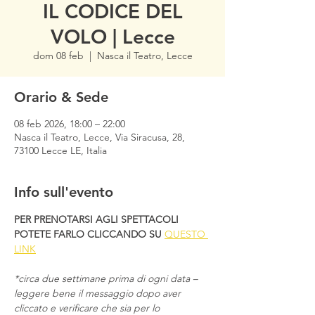
IL CODICE DEL
VOLO | Lecce
dom 08 feb
  |  
Nasca il Teatro, Lecce
Orario & Sede
08 feb 2026, 18:00 – 22:00
Nasca il Teatro, Lecce, Via Siracusa, 28,
73100 Lecce LE, Italia
Info sull'evento
PER PRENOTARSI AGLI SPETTACOLI 
POTETE FARLO CLICCANDO SU
QUESTO 
LINK
*circa due settimane prima di ogni data – 
leggere bene il messaggio dopo aver 
cliccato e verificare che sia per lo 