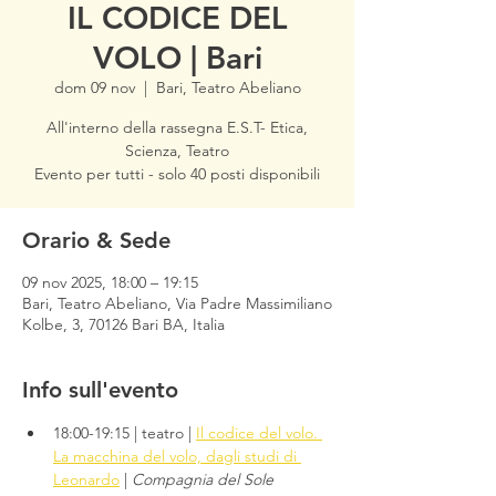
IL CODICE DEL
VOLO | Bari
dom 09 nov
  |  
Bari, Teatro Abeliano
All'interno della rassegna E.S.T- Etica,
Scienza, Teatro
Evento per tutti - solo 40 posti disponibili
Orario & Sede
09 nov 2025, 18:00 – 19:15
Bari, Teatro Abeliano, Via Padre Massimiliano
Kolbe, 3, 70126 Bari BA, Italia
Info sull'evento
18:00-19:15 | teatro | 
Il codice del volo. 
La macchina del volo, dagli studi di 
Leonardo
 | 
Compagnia del Sole