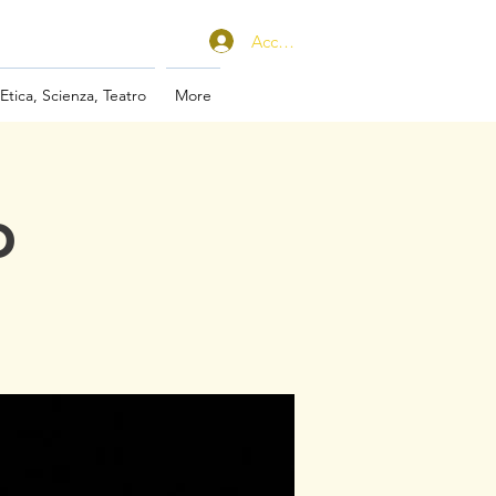
Accedi
 Etica, Scienza, Teatro
More
o