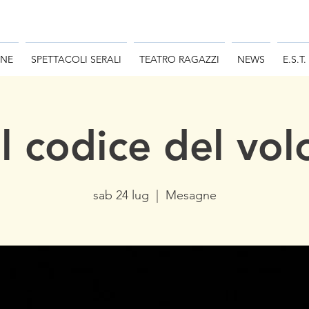
ONE
SPETTACOLI SERALI
TEATRO RAGAZZI
NEWS
E.S.T.
Il codice del vol
sab 24 lug
  |  
Mesagne