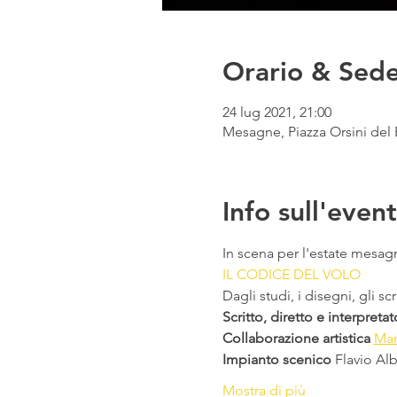
Orario & Sed
24 lug 2021, 21:00
Mesagne, Piazza Orsini del 
Info sull'even
In scena per l'estate mesa
IL CODICE DEL VOLO
Dagli studi, i disegni, gli sc
Scritto, diretto e interpreta
Collaborazione artistica
Mar
Impianto scenico
 Flavio Al
Mostra di più