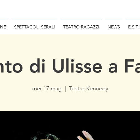
ONE
SPETTACOLI SERALI
TEATRO RAGAZZI
NEWS
E.S.T.
nto di Ulisse a 
mer 17 mag
  |  
Teatro Kennedy