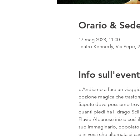
Orario & Sed
17 mag 2023, 11:00
Teatro Kennedy, Via Pepe, 23
Info sull'even
« Andiamo a fare un viaggio 
pozione magica che trasform
Sapete dove possiamo trovar
quanti piedi ha il drago Scil
Flavio Albanese inizia così 
suo immaginario, popolato d
e in versi che alternata ai c