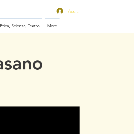
Accedi
 Etica, Scienza, Teatro
More
Fasano