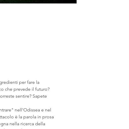
redienti per fare la 
o che prevede il futuro? 
orreste sentire? Sapete 
ntrare" nell'Odissea e nel 
acolo è la parola in prosa 
gna nella ricerca della 