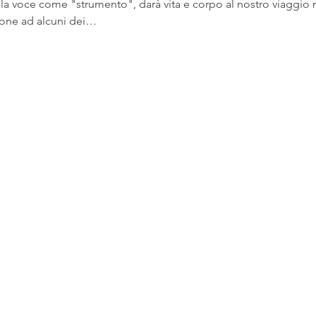
lla voce come "strumento", darà vita e corpo al nostro viaggio 
ione ad alcuni dei…