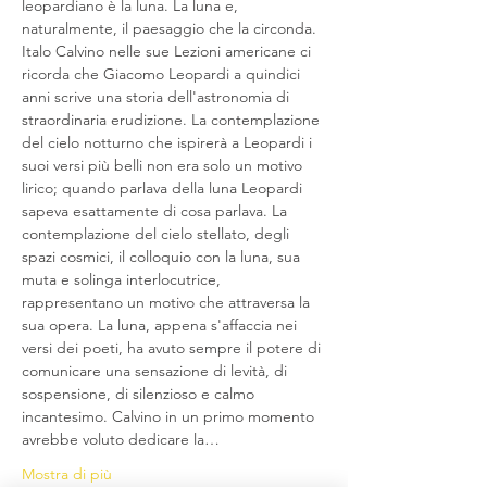
leopardiano è la luna. La luna e, 
naturalmente, il paesaggio che la circonda. 
Italo Calvino nelle sue Lezioni americane ci 
ricorda che Giacomo Leopardi a quindici 
anni scrive una storia dell'astronomia di 
straordinaria erudizione. La contemplazione 
del cielo notturno che ispirerà a Leopardi i 
suoi versi più belli non era solo un motivo 
lirico; quando parlava della luna Leopardi 
sapeva esattamente di cosa parlava. La 
contemplazione del cielo stellato, degli 
spazi cosmici, il colloquio con la luna, sua 
muta e solinga interlocutrice, 
rappresentano un motivo che attraversa la 
sua opera. La luna, appena s'affaccia nei 
versi dei poeti, ha avuto sempre il potere di 
comunicare una sensazione di levità, di 
sospensione, di silenzioso e calmo 
incantesimo. Calvino in un primo momento 
avrebbe voluto dedicare la…
Mostra di più