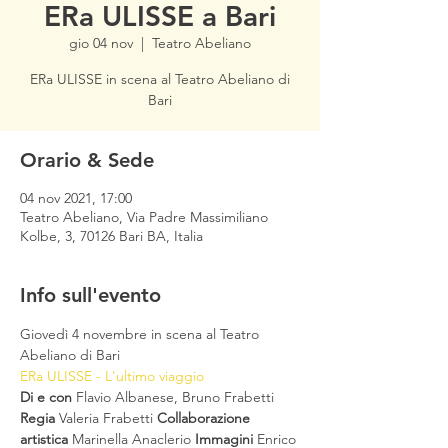
ERa ULISSE a Bari
gio 04 nov
  |  
Teatro Abeliano
ERa ULISSE in scena al Teatro Abeliano di
Bari
Orario & Sede
04 nov 2021, 17:00
Teatro Abeliano, Via Padre Massimiliano
Kolbe, 3, 70126 Bari BA, Italia
Info sull'evento
Giovedì 4 novembre in scena al Teatro 
Abeliano di Bari
ERa ULISSE - L'ultimo viaggio
Di e con 
Flavio Albanese, Bruno Frabetti 
Regia
 Valeria Frabetti 
Collaborazione 
artistica
 Marinella Anaclerio 
Immagini 
Enrico 