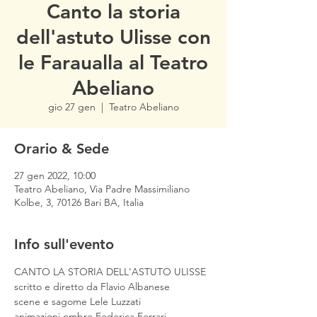
Canto la storia
dell'astuto Ulisse con
le Faraualla al Teatro
Abeliano
gio 27 gen
  |  
Teatro Abeliano
Orario & Sede
27 gen 2022, 10:00
Teatro Abeliano, Via Padre Massimiliano
Kolbe, 3, 70126 Bari BA, Italia
Info sull'evento
CANTO LA STORIA DELL'ASTUTO ULISSE
scritto e diretto da Flavio Albanese

scene e sagome Lele Luzzati

animazioni ombre Federica Ferrari
