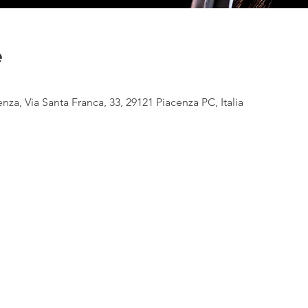
e
nza, Via Santa Franca, 33, 29121 Piacenza PC, Italia