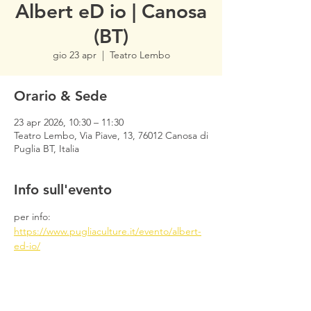
Albert eD io | Canosa
(BT)
gio 23 apr
  |  
Teatro Lembo
Orario & Sede
23 apr 2026, 10:30 – 11:30
Teatro Lembo, Via Piave, 13, 76012 Canosa di
Puglia BT, Italia
Info sull'evento
per info: 
https://www.pugliaculture.it/evento/albert-
ed-io/