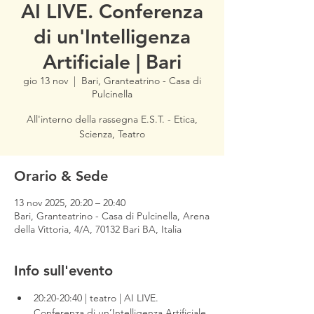
AI LIVE. Conferenza
di un'Intelligenza
Artificiale | Bari
gio 13 nov
  |  
Bari, Granteatrino - Casa di
Pulcinella
All'interno della rassegna E.S.T. - Etica,
Scienza, Teatro
Orario & Sede
13 nov 2025, 20:20 – 20:40
Bari, Granteatrino - Casa di Pulcinella, Arena
della Vittoria, 4/A, 70132 Bari BA, Italia
Info sull'evento
20:20-20:40 | teatro | AI LIVE. 
Conferenza di un’Intelligenza Artificiale