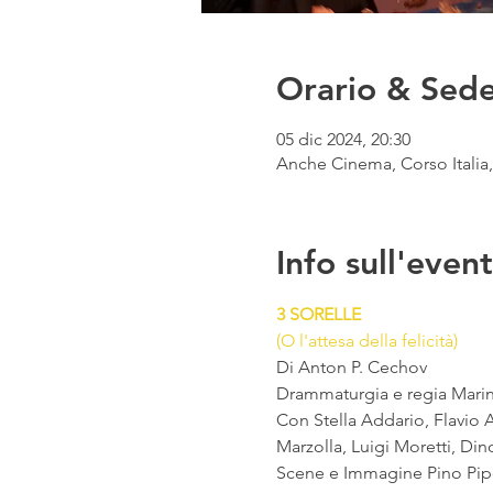
Orario & Sed
05 dic 2024, 20:30
Anche Cinema, Corso Italia, 
Info sull'even
3 SORELLE
(O l'attesa della felicità)
Di Anton P. Cechov
Drammaturgia e regia Marin
Con Stella Addario, Flavio 
Marzolla, Luigi Moretti, Di
Scene e Immagine Pino Pip