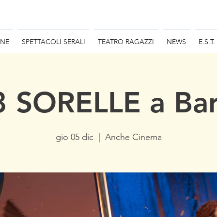
ONE
SPETTACOLI SERALI
TEATRO RAGAZZI
NEWS
E.S.T.
3 SORELLE a Bar
gio 05 dic
  |  
Anche Cinema