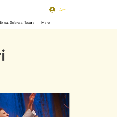
Accedi
 Etica, Scienza, Teatro
More
i