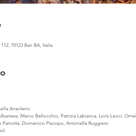
e
112, 70123 Bari BA, Italia
to
ella Anaclerio
Albanese, Marco Bellocchio, Patrizia Labianca, Loris Leoci, Orne
no Parrotta, Domenico Piscopo, Antonella Ruggiero
oli