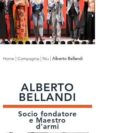
Home
|
Compagnia
|
Noi
|
Alberto Bellandi
ALBERTO
BELLANDI
Socio fondatore
e Maestro
d'armi